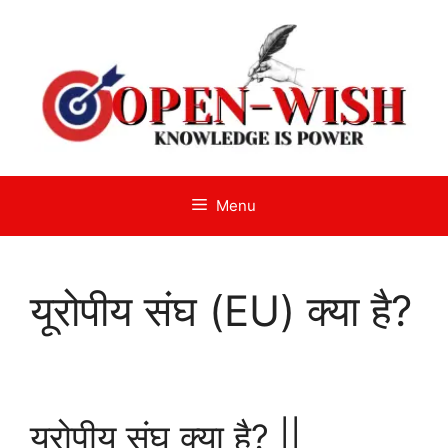
Skip
to
content
Menu
यूरोपीय संघ (EU) क्या है?
यूरोपीय संघ क्या है? ||