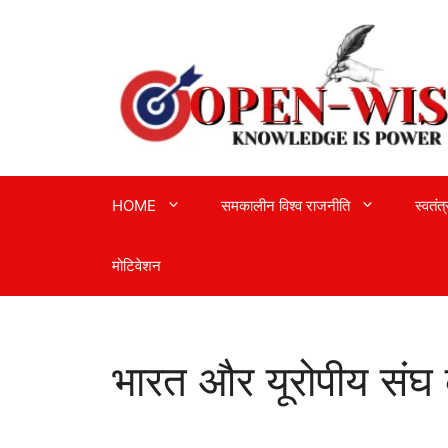
Skip
to
content
HOME
समकालीन विश्व राजनीति
स्वतंत
मोटिवेशन
भारत और यूरोपीय संघ