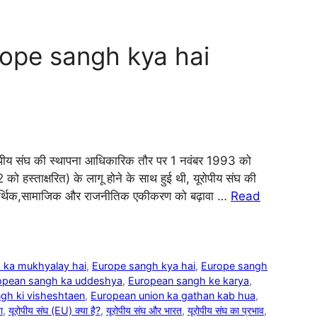
 Europe sangh kya hai
यूरोपीय संघ की स्थापना आधिकारिक तौर पर 1 नवंबर 1993 को
हस्ताक्षरित) के लागू होने के साथ हुई थी, यूरोपीय संघ की
 बीच आर्थिक,सामाजिक और राजनीतिक एकीकरण को बढ़ावा …
Read
 ka mukhyalay hai
,
Europe sangh kya hai
,
Europe sangh
opean sangh ka uddeshya
,
European sangh ke karya
,
gh ki visheshtaen
,
European union ka gathan kab hua
,
ा
,
यूरोपीय संघ (EU) क्या है?
,
यूरोपीय संघ और भारत
,
यूरोपीय संघ का प्रभाव
,