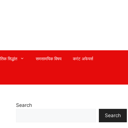
तिक सिद्धांत
समसामयिक विषय
करंट अफेयर्स
Search
Search