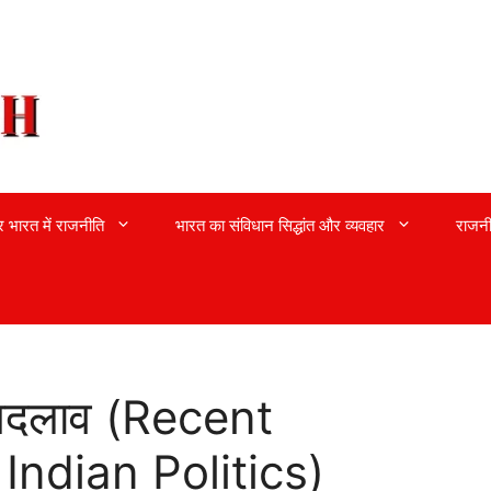
्र भारत में राजनीति
भारत का संविधान सिद्धांत और व्यवहार
राजनी
 बदलाव (Recent
ndian Politics)