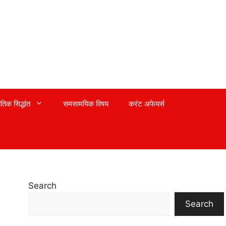
तिक सिद्धांत
समसामयिक विषय
करंट अफेयर्स
Search
Search