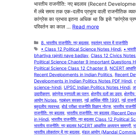
भारतीय राजनीति: नए बदलाव (Recent Developments i
c
at
e
er
में लंबे समय तक एक-दलीय प्रभुत्व वाली राजनीतिक व्यवस
e
s
gr
e
कांग्रेस का प्रभाव इतना अधिक था कि इसे “कांग्रेस
b
A
a
st
परिवर्तन का काल …
Read more
o
p
m
Categories
8. भारतीय राजनीति: नए बदलाव
,
स्वतंत्र भारत में राजनीति
o
p
Tags
• Class 12 Political Science Notes Hindi
,
• भारत
k
bhartiya rajniti naye badlav
,
Class 12 Civics Notes
Political Science Chapter 9 Important Questions H
Political Science Class 12 Chapter 8
,
NCERT आधारित र
Recent Developments in Indian Politics
,
Recent Dev
Developments in Indian Politics Notes PDF Hindi
,
science-hindi
,
UPSC Indian Politics Notes Hindi
,
अ
उदारीकरण
,
कांग्रेस प्रणाली का पतन
,
क्षेत्रीय दलों का उदय
,
क्षेत्री
आयोग Notes
,
गठबंधन सरकार
,
नई आर्थिक नीति 1991
,
नई राजन
बहुदलीय व्यवस्था
,
बोर्ड परीक्षा राजनीति विज्ञान नोट्स
,
भारतीय राज
राजनीति: नए बदलाव
,
भारतीय राजनीति: नए बदलाव (Recent De
in Hindi
,
भारतीय राजनीति: नए बदलाव Class 12 Political 
भारतीय राजनीति: नए बदलाव NCERT आधारित अध्ययन सामग्री
,
भ
भारतीय लोकतंत्र में नए बदलाव
,
मंडल आयोग (Mandal Commis