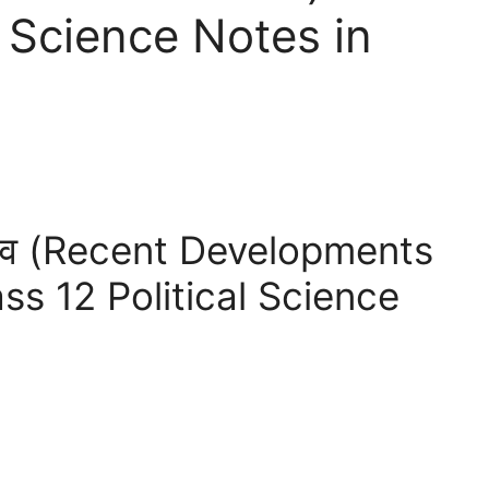
l Science Notes in
दलाव (Recent Developments
ass 12 Political Science