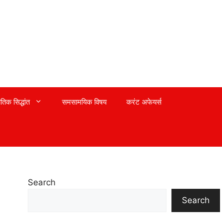
तिक सिद्धांत
समसामयिक विषय
करंट अफेयर्स
Search
Search