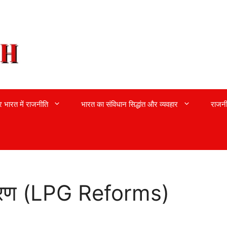
्र भारत में राजनीति
भारत का संविधान सिद्धांत और व्यवहार
राजनी
करण (LPG Reforms)