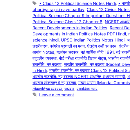
o
p
Tags
• Class 12 Political Science Notes Hindi
,
• भारत
k
bhartiya rajniti naye badlav
,
Class 12 Civics Notes
Political Science Chapter 9 Important Questions H
Political Science Class 12 Chapter 8
,
NCERT आधारित र
Recent Developments in Indian Politics
,
Recent Dev
Developments in Indian Politics Notes PDF Hindi
,
science-hindi
,
UPSC Indian Politics Notes Hindi
,
अ
उदारीकरण
,
कांग्रेस प्रणाली का पतन
,
क्षेत्रीय दलों का उदय
,
क्षेत्री
आयोग Notes
,
गठबंधन सरकार
,
नई आर्थिक नीति 1991
,
नई राजन
बहुदलीय व्यवस्था
,
बोर्ड परीक्षा राजनीति विज्ञान नोट्स
,
भारतीय राज
राजनीति: नए बदलाव
,
भारतीय राजनीति: नए बदलाव (Recent De
in Hindi
,
भारतीय राजनीति: नए बदलाव Class 12 Political 
भारतीय राजनीति: नए बदलाव NCERT आधारित अध्ययन सामग्री
,
भ
भारतीय लोकतंत्र में नए बदलाव
,
मंडल आयोग (Mandal Commis
लोकतांत्रिक व्यवस्था
,
संघवाद
,
सामाजिक न्याय
Leave a comment