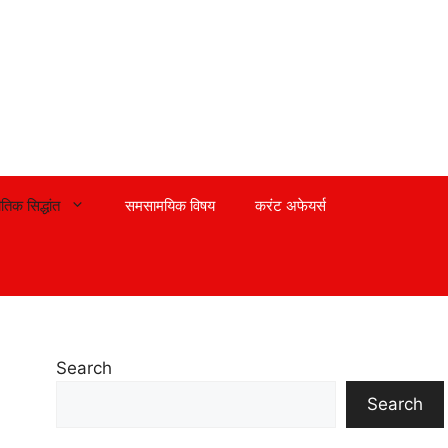
तिक सिद्धांत
समसामयिक विषय
करंट अफेयर्स
Search
Search