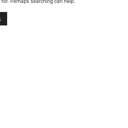
 for. Perhaps searching can help.