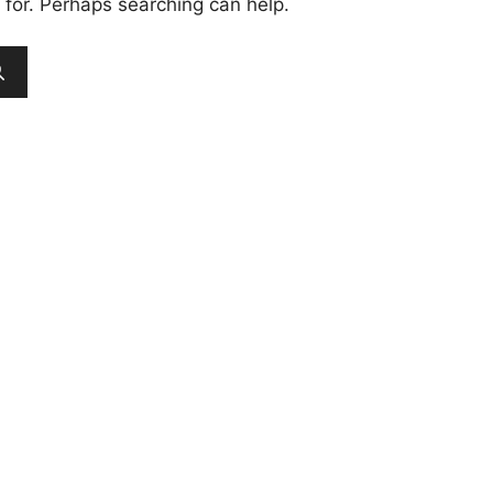
 for. Perhaps searching can help.