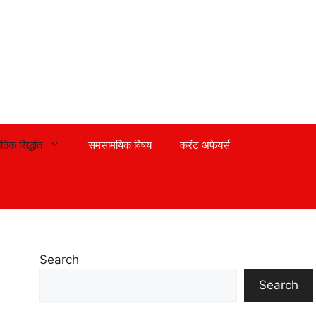
तिक सिद्धांत
समसामयिक विषय
करंट अफेयर्स
Search
Search